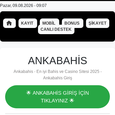
Pazar, 09.08.2026 - 09:07
KAYIT
MOBIL
BONUS
ŞIKAYET
CANLI DESTEK
ANKABAHIS
Ankabahis - En iyi Bahis ve Casino Sitesi 2025 -
Ankabahis Giriş
🌟 ANKABAHIS GİRİŞ İÇİN
TIKLAYINIZ 🌟