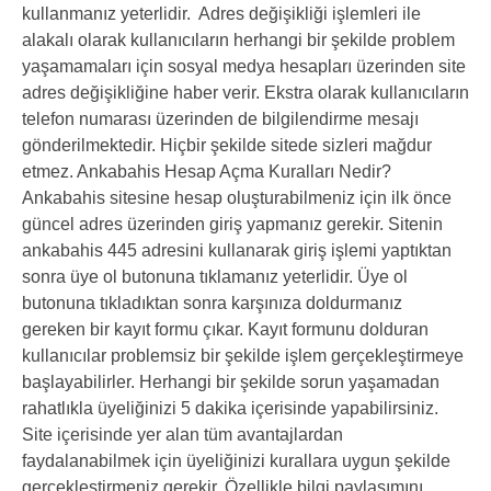
kullanmanız yeterlidir. Adres değişikliği işlemleri ile
alakalı olarak kullanıcıların herhangi bir şekilde problem
yaşamamaları için sosyal medya hesapları üzerinden site
adres değişikliğine haber verir. Ekstra olarak kullanıcıların
telefon numarası üzerinden de bilgilendirme mesajı
gönderilmektedir. Hiçbir şekilde sitede sizleri mağdur
etmez. Ankabahis Hesap Açma Kuralları Nedir?
Ankabahis sitesine hesap oluşturabilmeniz için ilk önce
güncel adres üzerinden giriş yapmanız gerekir. Sitenin
ankabahis 445 adresini kullanarak giriş işlemi yaptıktan
sonra üye ol butonuna tıklamanız yeterlidir. Üye ol
butonuna tıkladıktan sonra karşınıza doldurmanız
gereken bir kayıt formu çıkar. Kayıt formunu dolduran
kullanıcılar problemsiz bir şekilde işlem gerçekleştirmeye
başlayabilirler. Herhangi bir şekilde sorun yaşamadan
rahatlıkla üyeliğinizi 5 dakika içerisinde yapabilirsiniz.
Site içerisinde yer alan tüm avantajlardan
faydalanabilmek için üyeliğinizi kurallara uygun şekilde
gerçekleştirmeniz gerekir. Özellikle bilgi paylaşımını