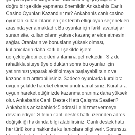
doğru bir şekilde yapmanız önemlidir. Ankabahis Canlı
Casino Oyunları Kazandırır mı? Ankabahis canlı casino
oyunları kullanıcıların en çok tercih ettiği oyun seçenekleri
arasında yer almaktadır. Bu oyunlar için farklı avantajlar
sunan site, kullanıcıların yüksek kazançlar elde etmesini
sağlar. Oranların ve bonusların yüksek olması,
kullanıcıların daha karlı bir şekilde işlem
gerçekleştirebilecekleri anlamına gelmektedir. Siz de
rahatlıkla siteye üye olduktan sonra bu oyunlar için
yatırımınızı yaparak aktif olmaya başlayabilirsiniz ve
kazancınızı arttırabilirsiniz. Sadece oyunlarda kurallara
uygun şekilde hareket etmeyi unutmamalısınız. Kurallara
uygun hareket ettiğinizde kazanma oranınız daha yüksek
olur. Ankabahis Canlı Destek Hattı Çalışma Saatleri?
Ankabahis ankabahis445 adresi ile hizmet vermeye
devam ediyor. Sitenin canlı destek hattı üzerinden adres
değişikliği hakkında bilgi alabilirsiniz. Canlı destek hattı
her türlü konu hakkında kullanıcılara bilgi verir. Sorunsuz