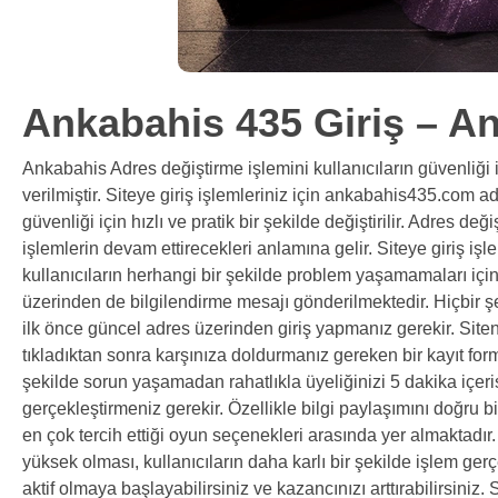
Ankabahis 435 Giriş – A
Ankabahis Adres değiştirme işlemini kullanıcıların güvenliği 
verilmiştir. Siteye giriş işlemleriniz için ankabahis435.com 
güvenliği için hızlı ve pratik bir şekilde değiştirilir. Adres d
işlemlerin devam ettirecekleri anlamına gelir. Siteye giriş işl
kullanıcıların herhangi bir şekilde problem yaşamamaları için
üzerinden de bilgilendirme mesajı gönderilmektedir. Hiçbir 
ilk önce güncel adres üzerinden giriş yapmanız gerekir. Siten
tıkladıktan sonra karşınıza doldurmanız gereken bir kayıt for
şekilde sorun yaşamadan rahatlıkla üyeliğinizi 5 dakika içeri
gerçekleştirmeniz gerekir. Özellikle bilgi paylaşımını doğru 
en çok tercih ettiği oyun seçenekleri arasında yer almaktadır.
yüksek olması, kullanıcıların daha karlı bir şekilde işlem ger
aktif olmaya başlayabilirsiniz ve kazancınızı arttırabilirsi