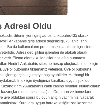
ş Adresi Oldu
mektedir. Sitenin yeni giriş adresi ankabahis435 olarak
or? Ankabahis giriş adresi değişikliği, kullanıcıların
pılır. Bu da kullanıcıların problemsiz olarak site içerisinde
erlidir. Adres değişikliği işlemleri ile alakalı olarak
 verir. Ekstra olarak kullanıcıların telefon numarası
lları Nedir? Ankabahis sitesine hesap oluşturabilmeniz için
a üye ol butonuna tıklamanız yeterlidir. Üye ol butonuna
lde işlem gerçekleştirmeye başlayabilirler. Herhangi bir
faydalanabilmek için üyeliğinizi kurallara uygun şekilde
 Kazandırır mı? Ankabahis canlı casino oyunları kullanıcıların
ek kazançlar elde etmesini sağlar. Oranların ve bonusların
eye üye olduktan sonra bu oyunlar için yatırımınızı yaparak
tmamalısınız. Kurallara uygun hareket ettiğinizde kazanma