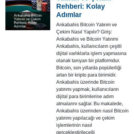
Rehberi: Kolay
Adımlar
Ankabahis Bitcoin Yatırım ve
Çekim Nasıl Yapılır? Giriş:
Ankabahis ve Bitcoin Yatırımı
Ankabahis, kullanıcıların çeşitli
dijital varlıklarla işlem yapmasına
olanak tanıyan bir platformdur.
Bitcoin, son yıllarda popülerliği
artan bir kripto para birimidir.
Ankabahis üzerinde Bitcoin
yatırımı yapmak, kullanıcıların
dijital para birimlerine adım
atmalarını sağlar. Bu makalede,
Ankabahis üzerinden nasıl Bitcoin
yatırımı yapılacağı ve çekim
işlemlerinin nasıl
gerçekleştirileceği