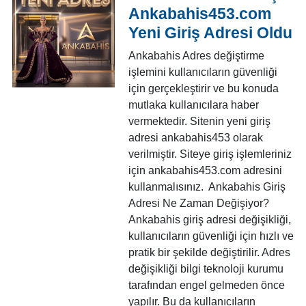
Ankabahis453.com
Yeni Giriş Adresi Oldu
Ankabahis Adres değiştirme
işlemini kullanıcıların güvenliği
için gerçekleştirir ve bu konuda
mutlaka kullanıcılara haber
vermektedir. Sitenin yeni giriş
adresi ankabahis453 olarak
verilmiştir. Siteye giriş işlemleriniz
için ankabahis453.com adresini
kullanmalısınız. Ankabahis Giriş
Adresi Ne Zaman Değişiyor?
Ankabahis giriş adresi değişikliği,
kullanıcıların güvenliği için hızlı ve
pratik bir şekilde değiştirilir. Adres
değişikliği bilgi teknoloji kurumu
tarafından engel gelmeden önce
yapılır. Bu da kullanıcıların