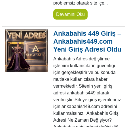
problemsiz olarak site içe...
Devamını Oku
Ankabahis 449 Giriş –
Ankabahis449.com
Yeni Giriş Adresi Oldu
Ankabahis Adres değiştirme
işlemini kullanıcıların güvenliği
için gerçekleştirir ve bu konuda
mutlaka kullanıcılara haber
vermektedir. Sitenin yeni giriş
adresi ankabahis449 olarak
verilmiştir. Siteye giriş işlemleriniz
için ankabahis449.com adresini
kullanmalısınız. Ankabahis Giriş
Adresi Ne Zaman Değişiyor?
Ankabahis giriş adresi değişikliği,