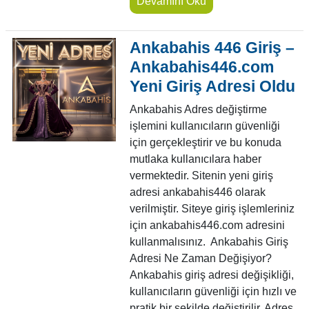
Devamını Oku
Ankabahis 446 Giriş –
Ankabahis446.com
Yeni Giriş Adresi Oldu
Ankabahis Adres değiştirme
işlemini kullanıcıların güvenliği
için gerçekleştirir ve bu konuda
mutlaka kullanıcılara haber
vermektedir. Sitenin yeni giriş
adresi ankabahis446 olarak
verilmiştir. Siteye giriş işlemleriniz
için ankabahis446.com adresini
kullanmalısınız. Ankabahis Giriş
Adresi Ne Zaman Değişiyor?
Ankabahis giriş adresi değişikliği,
kullanıcıların güvenliği için hızlı ve
pratik bir şekilde değiştirilir. Adres