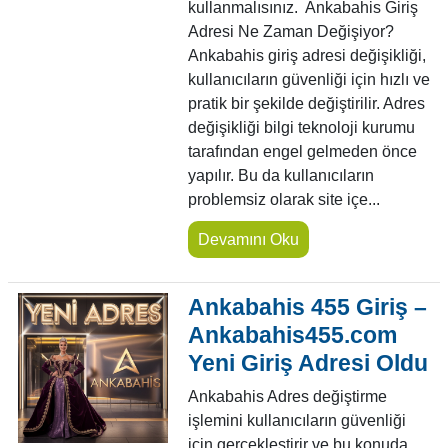
kullanmalısınız. Ankabahis Giriş
Adresi Ne Zaman Değişiyor?
Ankabahis giriş adresi değişikliği,
kullanıcıların güvenliği için hızlı ve
pratik bir şekilde değiştirilir. Adres
değişikliği bilgi teknoloji kurumu
tarafından engel gelmeden önce
yapılır. Bu da kullanıcıların
problemsiz olarak site içe...
Devamını Oku
Ankabahis 455 Giriş –
Ankabahis455.com
Yeni Giriş Adresi Oldu
Ankabahis Adres değiştirme
işlemini kullanıcıların güvenliği
için gerçekleştirir ve bu konuda