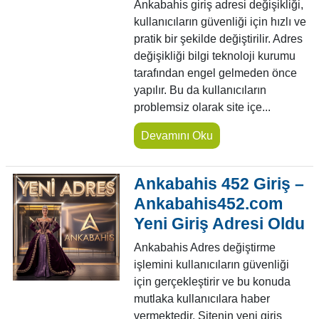
Ankabahis giriş adresi değişikliği,
kullanıcıların güvenliği için hızlı ve
pratik bir şekilde değiştirilir. Adres
değişikliği bilgi teknoloji kurumu
tarafından engel gelmeden önce
yapılır. Bu da kullanıcıların
problemsiz olarak site içe...
Devamını Oku
Ankabahis 452 Giriş –
Ankabahis452.com
Yeni Giriş Adresi Oldu
Ankabahis Adres değiştirme
işlemini kullanıcıların güvenliği
için gerçekleştirir ve bu konuda
mutlaka kullanıcılara haber
vermektedir. Sitenin yeni giriş