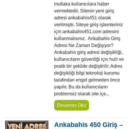
mutlaka kullanıcılara haber
vermektedir. Sitenin yeni giriş
adresi ankabahis451 olarak
verilmiştir. Siteye giriş işlemleriniz
için ankabahis451.com adresini
kullanmalısınız. Ankabahis Giriş
Adresi Ne Zaman Değişiyor?
Ankabahis giriş adresi değişikliği,
kullanıcıların güvenliği için hızlı ve
pratik bir şekilde değiştirilir. Adres
değişikliği bilgi teknoloji kurumu
tarafından engel gelmeden önce
yapılır. Bu da kullanıcıların
problemsiz olarak site içe...
Devamını Oku
Ankabahis 450 Giriş –