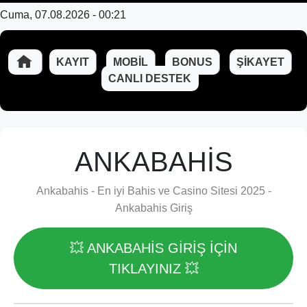
Cuma, 07.08.2026 - 00:21
KAYIT
MOBIL
BONUS
ŞIKAYET
CANLI DESTEK
ANKABAHIS
Ankabahis - En iyi Bahis ve Casino Sitesi 2025 -
Ankabahis Giriş
💥 ANKABAHIS GİRİŞ İÇİN
TIKLAYINIZ 💥