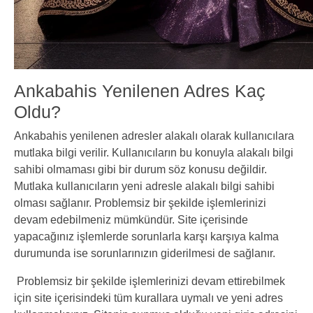
‍Ankabahis Yenilenen Adres Kaç
Oldu?
Ankabahis yenilenen adresler alakalı olarak kullanıcılara
mutlaka bilgi verilir. Kullanıcıların bu konuyla alakalı bilgi
sahibi olmaması gibi bir durum söz konusu değildir.
Mutlaka kullanıcıların yeni adresle alakalı bilgi sahibi
olması sağlanır. Problemsiz bir şekilde işlemlerinizi
devam edebilmeniz mümkündür. Site içerisinde
yapacağınız işlemlerde sorunlarla karşı karşıya kalma
durumunda ise sorunlarınızın giderilmesi de sağlanır.
Problemsiz bir şekilde işlemlerinizi devam ettirebilmek
için site içerisindeki tüm kurallara uymalı ve yeni adres